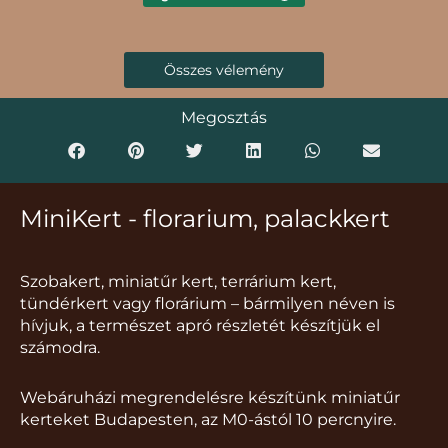
Összes vélemény
Megosztás
MiniKert - florarium, palackkert
Szobakert, miniatűr kert, terrárium kert,
tündérkert vagy florárium – bármilyen néven is
hívjuk, a természet apró részletét készítjük el
számodra.
Webáruházi megrendelésre készítünk miniatűr
kerteket Budapesten, az M0-ástól 10 percnyire.