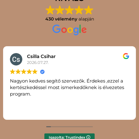
430 vélemény
alapján
Csilla Csihar
2026.07.27.
Nagyon kedves segítő szervezők. Érdekes ,ezzel a
kertészkedéssel most ismerkedőknek is élvezetes
program.
Igazolta: Trustindex