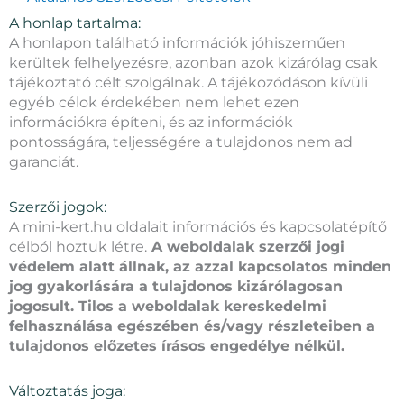
A honlap tartalma:
A honlapon található információk jóhiszeműen
kerültek felhelyezésre, azonban azok kizárólag csak
tájékoztató célt szolgálnak. A tájékozódáson kívüli
egyéb célok érdekében nem lehet ezen
információkra építeni, és az információk
pontosságára, teljességére a tulajdonos nem ad
garanciát.
Szerzői jogok:
A mini-kert.hu oldalait információs és kapcsolatépítő
célból hoztuk létre.
A weboldalak szerzői jogi
védelem alatt állnak, az azzal kapcsolatos minden
jog gyakorlására a tulajdonos kizárólagosan
jogosult. Tilos a weboldalak kereskedelmi
felhasználása egészében és/vagy részleteiben a
tulajdonos előzetes írásos engedélye nélkül.
Változtatás joga: