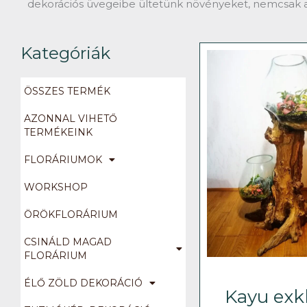
dekorációs üvegeibe ültetünk növényeket, nemcsak a
Kategóriák
ÖSSZES TERMÉK
AZONNAL VIHETŐ
TERMÉKEINK
FLORÁRIUMOK
WORKSHOP
ÖRÖKFLORÁRIUM
CSINÁLD MAGAD
FLORÁRIUM
ÉLŐ ZÖLD DEKORÁCIÓ
Kayu exk