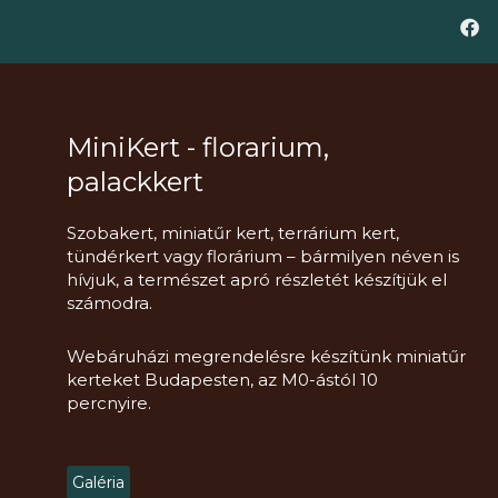
MiniKert - florarium,
palackkert
Szobakert, miniatűr kert, terrárium kert,
tündérkert vagy florárium – bármilyen néven is
hívjuk, a természet apró részletét készítjük el
számodra.
Webáruházi megrendelésre készítünk miniatűr
kerteket Budapesten, az M0-ástól 10
percnyire.
Galéria