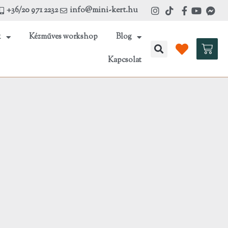
+36/20 971 2232
info@mini-kert.hu
k
Kézműves workshop
Blog
Kosá
Kapcsolat