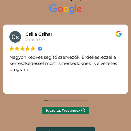
Csilla Csihar
2026.07.27.
Nagyon kedves segítő szervezők. Érdekes ,ezzel a
kertészkedéssel most ismerkedőknek is élvezetes
program.
Igazolta: Trustindex