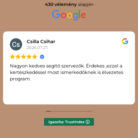
430 vélemény
alapján
Csilla Csihar
2026.07.27.
Nagyon kedves segítő szervezők. Érdekes ,ezzel a
kertészkedéssel most ismerkedőknek is élvezetes
program.
Igazolta: Trustindex