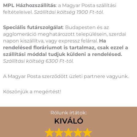
MPL Házhozszállítás
: a Magyar Posta szállítási
feltételeivel.
Szállítási költség 1900 Ft-tól.
Speciális futárszolgálat
: Budapesten és az
agglomeráció meghatározott településein, szerdai
napon kiszállítva, vagy expressz felárral.
Ha
rendelésed floráriumot is tartalmaz, csak ezzel a
szállítási móddal tudjuk küldeni a rendelésed.
Szállítási költség 6300 Ft-tól.
A Magyar Posta szerződött üzleti partnere vagyunk.
Köszönjük a megértést!
Rólunk írtátok:
KIVÁLÓ