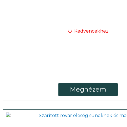
Kedvencekhez
Megnézem