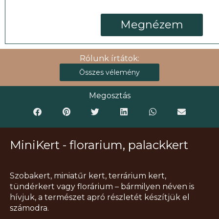
Megnézem
Rólunk írtátok:
Összes vélemény
Megosztás
MiniKert - florarium, palackkert
Szobakert, miniatűr kert, terrárium kert,
tündérkert vagy florárium – bármilyen néven is
hívjuk, a természet apró részletét készítjük el
számodra.