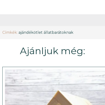
Címkék:
ajándékötlet állatbarátoknak
Ajánljuk még: