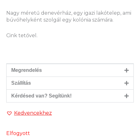
Nagy méretű denevérház, egy igazi lakótelep, ami
búvóhelyként szolgál egy kolónia számára.
Cink tetővel.
Megrendelés
Szállítás
Kérdésed van? Segítünk!
Kedvencekhez
Elfogyott