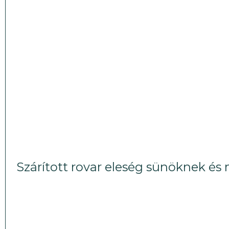
Szárított rovar eleség sünöknek é