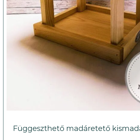
Függeszthető madáretető kismadár