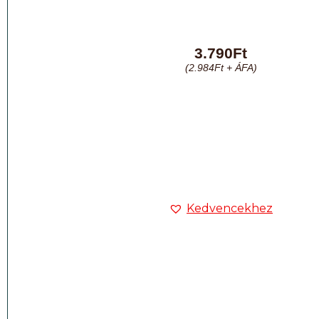
3.790
Ft
(
2.984
Ft
+ ÁFA)
Kedvencekhez