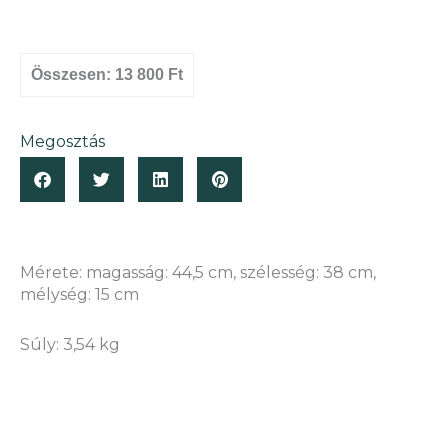
Összesen:
13 800 Ft
Megosztás
Mérete: magasság: 44,5 cm, szélesség: 38 cm,
mélység: 15 cm
Súly: 3,54 kg