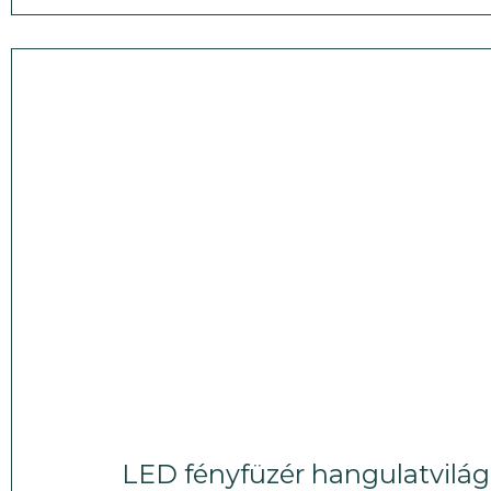
LED fényfüzér hangulatvilág