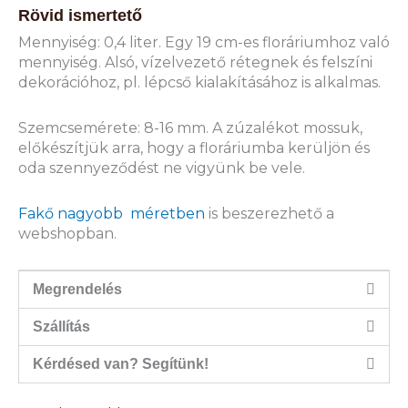
Rövid ismertető
Mennyiség: 0,4 liter. Egy 19 cm-es floráriumhoz való
mennyiség. Alsó, vízelvezető rétegnek és felszíni
dekorációhoz, pl. lépcső kialakításához is alkalmas.
Szemcsemérete: 8-16 mm. A zúzalékot mossuk,
előkészítjük arra, hogy a floráriumba kerüljön és
oda szennyeződést ne vigyünk be vele.
Fakő nagyobb méretben
is beszerezhető a
webshopban.
Megrendelés
Szállítás
Kérdésed van? Segítünk!