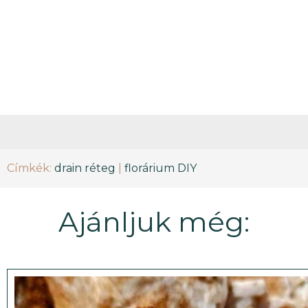
Címkék:
drain réteg
|
florárium DIY
Ajánljuk még: