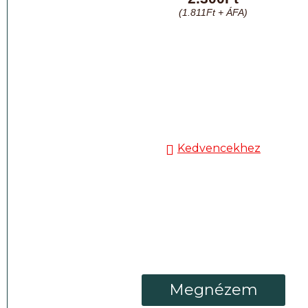
(
1.811
Ft
+ ÁFA)
Kedvencekhez
Megnézem