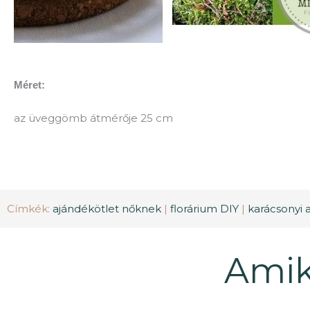
Méret:
az üveggömb átmérője 25 cm
Címkék:
ajándékötlet nőknek
|
florárium DIY
|
karácsonyi 
Amik