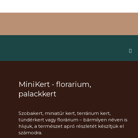
MiniKert - florarium,
palackkert
Szobakert, miniatűr kert, terrárium kert,
tündérkert vagy florárium – bármilyen néven is
hívjuk, a természet apró részletét készítjük el
számodra.