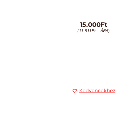
15.000
Ft
(
11.811
Ft
+ ÁFA)
Kedvencekhez