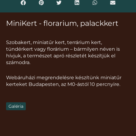
MiniKert - florarium, palackkert
Szobakert, miniatűr kert, terrárium kert,
tündérkert vagy florárium – bármilyen néven is
hívjuk, a természet apró részletét készítjük el
számodra.
Webáruházi megrendelésre készítünk miniatűr
kerteket Budapesten, az M0-ástól 10 percnyire.
Galéria