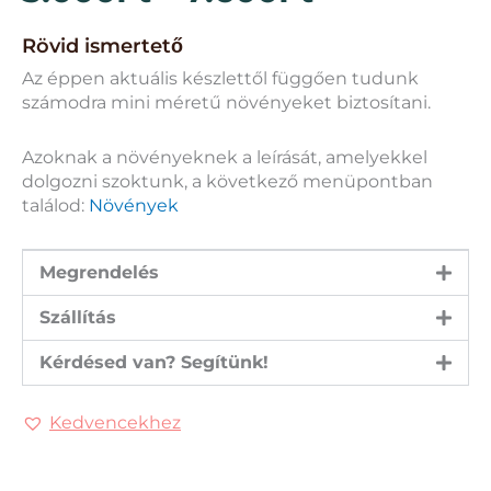
5.000Ft
Rövid ismertető
-
Az éppen aktuális készlettől függően tudunk
7.600Ft
számodra mini méretű növényeket biztosítani.
Azoknak a növényeknek a leírását, amelyekkel
dolgozni szoktunk, a következő menüpontban
találod:
Növények
Megrendelés
Szállítás
Kérdésed van? Segítünk!
Kedvencekhez