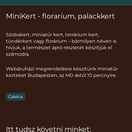
MiniKert - florarium, palackkert
Szobakert, miniatűr kert, terrárium kert,
tündérkert vagy florárium – bármilyen néven is
hívjuk, a természet apró részletét készítjük el
számodra.
Webáruházi megrendelésre készítünk miniatűr
kerteket Budapesten, az M0-ástól 10 percnyire.
Galéria
Itt tudsz követni minket: