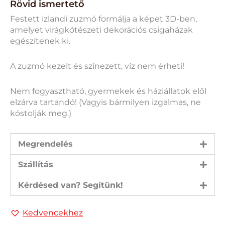
Rövid ismertető
Festett izlandi zuzmó formálja a képet 3D-ben,
amelyet virágkötészeti dekorációs csigaházak
egészítenek ki.
A zuzmó kezelt és színezett, víz nem érheti!
Nem fogyasztható, gyermekek és háziállatok elől
elzárva tartandó! (Vagyis bármilyen izgalmas, ne
kóstolják meg.)
Megrendelés
Szállítás
Kérdésed van? Segítünk!
Kedvencekhez