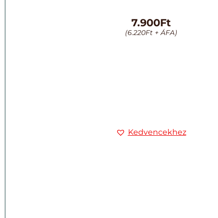
7.900
Ft
(
6.220
Ft
+ ÁFA)
Kedvencekhez