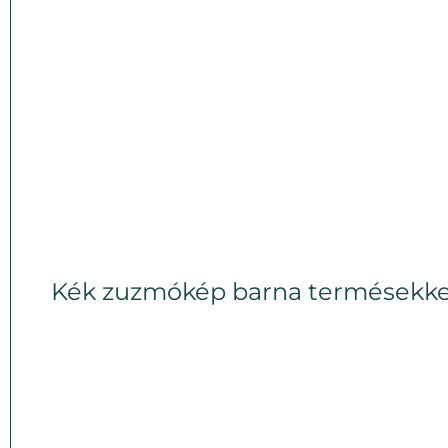
Kék zuzmókép barna termésekke