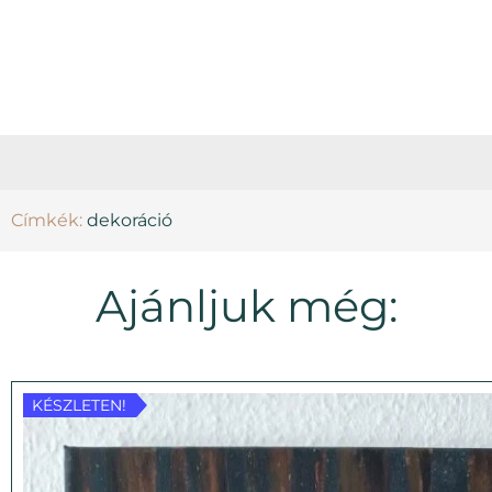
Címkék:
dekoráció
Ajánljuk még:
KÉSZLETEN!
KÉSZLETEN!