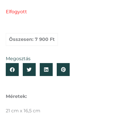
Elfogyott
Összesen:
7 900 Ft
Megosztás
Méretek:
21 cm x 16,5 cm