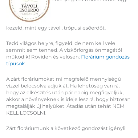
kezeld, mint egy távoli, trópusi esőerdőt.
Tedd világos helyre, figyeld, de nem kell vele
semmit sem tenned. A vízkörforgás önmagától
működik! Röviden és velősen:
Florárium gondozás
típusok
A zárt floráriumokat mi megfelelő mennyiségű
vízzel belocsolva adjuk át. Ha lehetőség van rá,
hogy az elkészítés után pár napig megfigyeljük,
akkor a növényeknek is ideje lesz rá, hogy biztosan
megtalálják új helyüket. Átadás után tehát NEM
KELL LOCSOLNI.
Zárt floráriumunk a következő gondozást igényli: