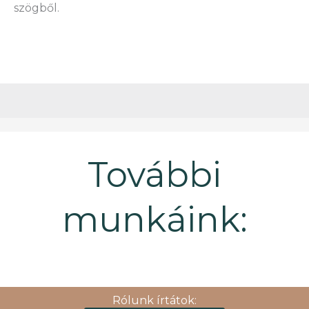
szögből.
További
munkáink:
Rólunk írtátok: