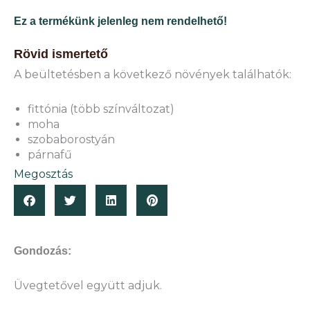
Ez a termékünk jelenleg nem rendelhető!
Rövid ismertető
A beültetésben a következő növények találhatók:
fittónia (több színváltozat)
moha
szobaborostyán
párnafű
Megosztás
Gondozás:
Üvegtetővel együtt adjuk.