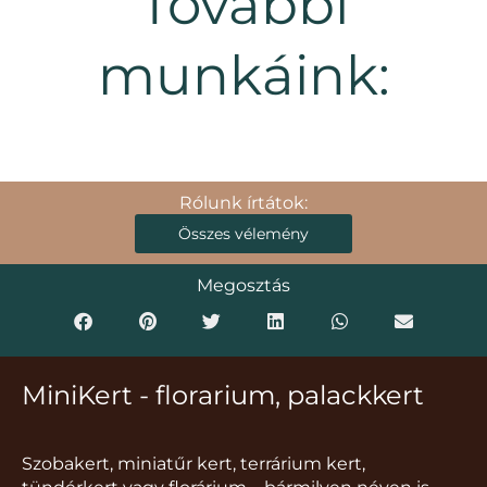
További
munkáink:
Rólunk írtátok:
Összes vélemény
Megosztás
MiniKert - florarium, palackkert
Szobakert, miniatűr kert, terrárium kert,