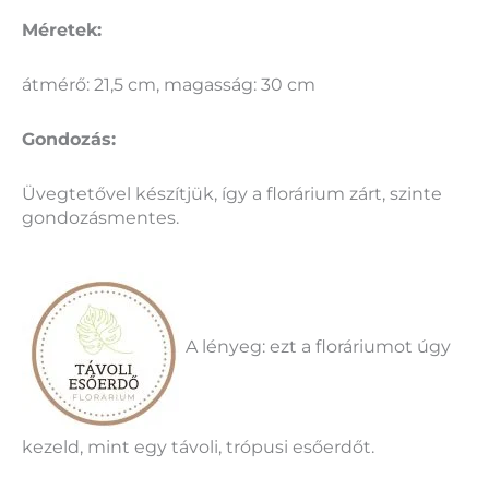
Méretek:
átmérő: 21,5 cm, magasság: 30 cm
Gondozás:
Üvegtetővel készítjük, így a florárium zárt, szinte
gondozásmentes.
A lényeg: ezt a floráriumot úgy
kezeld, mint egy távoli, trópusi esőerdőt.