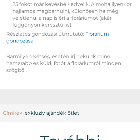
25 fokot már kevésbé kedvelik. A moha ilyenkor
hajlamos megbarnulni, különösen ha még
véletlenül a nap is éri a floráriumot (akár
függönyön keresztül is).
Részletes gondozási útmutató:
Florárium
gondozása
Bármilyen kétség esetén írj nekünk minél
hamarabb és küldj fotót a floráriumról minden
szögből.
Címkék:
exkluzív ajándék ötlet