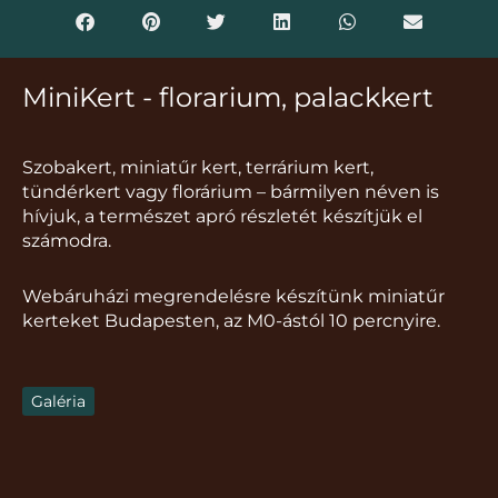
MiniKert - florarium, palackkert
Szobakert, miniatűr kert, terrárium kert,
tündérkert vagy florárium – bármilyen néven is
hívjuk, a természet apró részletét készítjük el
számodra.
Webáruházi megrendelésre készítünk miniatűr
kerteket Budapesten, az M0-ástól 10 percnyire.
Galéria