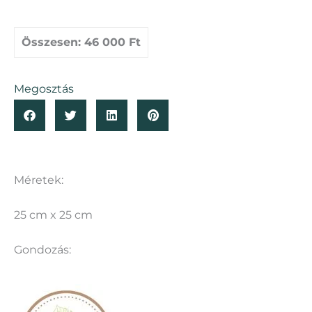
Összesen:
46 000 Ft
Megosztás
Méretek:
25 cm x 25 cm
Gondozás: