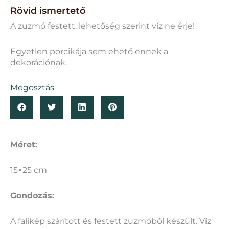
Rövid ismertető
A zuzmó festett, lehetőség szerint víz ne érje!
Egyetlen porcikája sem ehető ennek a
dekorációnak.
Megosztás
Méret:
15×25 cm
Gondozás:
A falikép szárított és festett zuzmóból készült. Víz