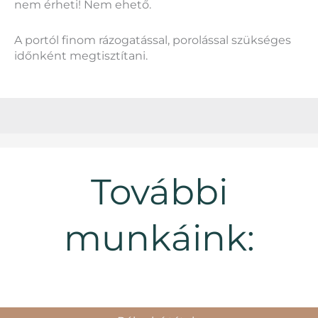
nem érheti! Nem ehető.
A portól finom rázogatással, porolással szükséges
időnként megtisztítani.
További
munkáink: