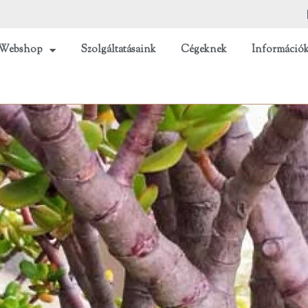
Webshop
Szolgáltatásaink
Cégeknek
Információ