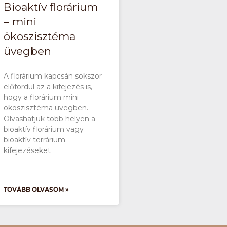
Bioaktív florárium
– mini
ökoszisztéma
üvegben
A florárium kapcsán sokszor
előfordul az a kifejezés is,
hogy a florárium mini
ökoszisztéma üvegben.
Olvashatjuk több helyen a
bioaktív florárium vagy
bioaktív terrárium
kifejezéseket
TOVÁBB OLVASOM »