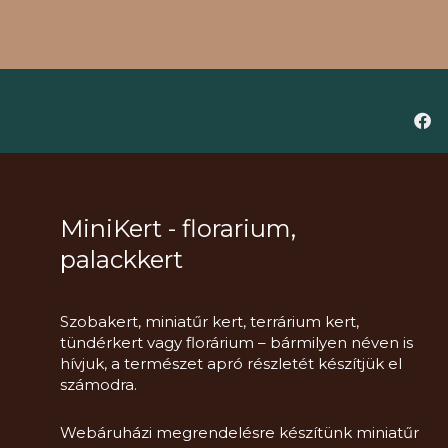
MiniKert - florarium,
palackkert
Szobakert, miniatűr kert, terrárium kert,
tündérkert vagy florárium – bármilyen néven is
hívjuk, a természet apró részletét készítjük el
számodra.
Webáruházi megrendelésre készítünk miniatűr