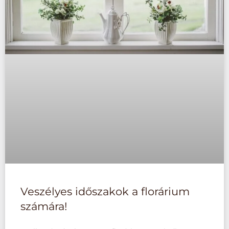
Veszélyes időszakok a florárium
számára!