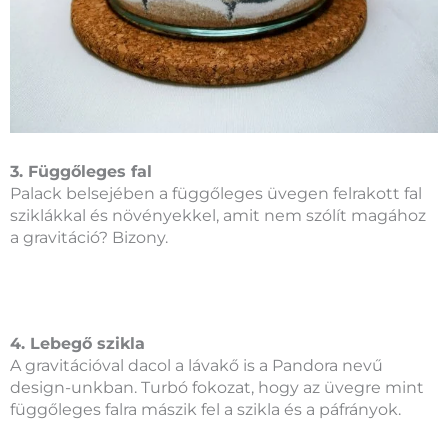
3. Függőleges fal
Palack belsejében a függőleges üvegen felrakott fal
sziklákkal és növényekkel, amit nem szólít magához
a gravitáció? Bizony.
4. Lebegő szikla
A gravitációval dacol a lávakő is a Pandora nevű
design-unkban. Turbó fokozat, hogy az üvegre mint
függőleges falra mászik fel a szikla és a páfrányok.