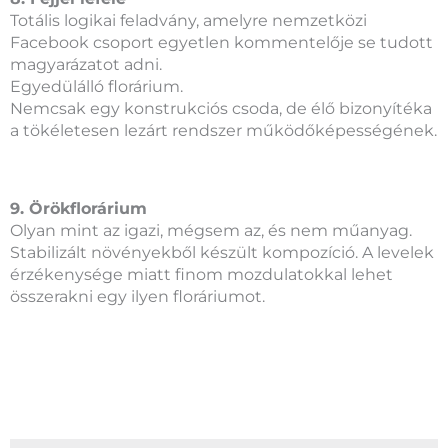
Totális logikai feladvány, amelyre nemzetközi
Facebook csoport egyetlen kommentelője se tudott
magyarázatot adni.
Egyedülálló florárium.
Nemcsak egy konstrukciós csoda, de élő bizonyítéka
a tökéletesen lezárt rendszer működőképességének.
9. Örökflorárium
Olyan mint az igazi, mégsem az, és nem műanyag.
Stabilizált növényekből készült kompozíció. A levelek
érzékenysége miatt finom mozdulatokkal lehet
összerakni egy ilyen floráriumot.