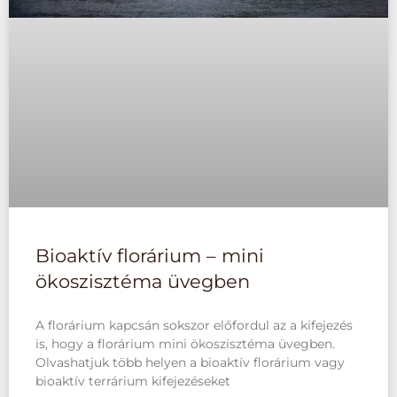
Bioaktív florárium – mini
ökoszisztéma üvegben
A florárium kapcsán sokszor előfordul az a kifejezés
is, hogy a florárium mini ökoszisztéma üvegben.
Olvashatjuk több helyen a bioaktív florárium vagy
bioaktív terrárium kifejezéseket