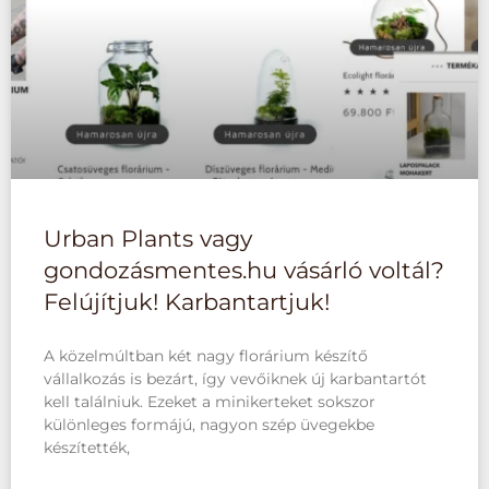
Urban Plants vagy
gondozásmentes.hu vásárló voltál?
Felújítjuk! Karbantartjuk!
A közelmúltban két nagy florárium készítő
vállalkozás is bezárt, így vevőiknek új karbantartót
kell találniuk. Ezeket a minikerteket sokszor
különleges formájú, nagyon szép üvegekbe
készítették,