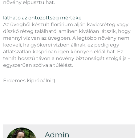
növény elpusztulhat.
látható az öntözöttség mértéke
Az üvegből készült florárium alján kavicsréteg vagy
díszkő réteg található, amiben kiválóan látszik, hogy
mennyi víz van az üvegben. A legtöbb növény nem
kedveli, ha gyökerei vízben állnak, ez pedig egy
átlátszatlan kaspóban igen könnyen előállhat. Ez
tehát hosszú távon a növény biztonságát szolgálja –
egyszerűen szólva a túlélést.
Érdemes kipróbálni!:)
Admin