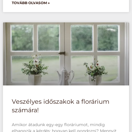
TOVÁBB OLVASOM »
Veszélyes időszakok a florárium
számára!
Amikor átadunk egy-egy floráriumot, mindig
elhangzik a kérdés: hogyan kell gondozni? Mennyit