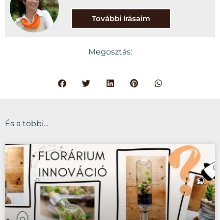
További írásaim
Megosztás:
És a többi...