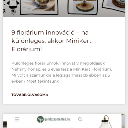
9 florárium innováció – ha
különleges, akkor MiniKert
Florárium!
Különleges floráriumok, innovatív megoldások
Néhány hónap, és 5 éves lesz a MiniKert Florárium.
Mi volt a számunkra a legizgalmasabb ebben az 5
évben? Most tekintsünk
TOVÁBB OLVASOM »