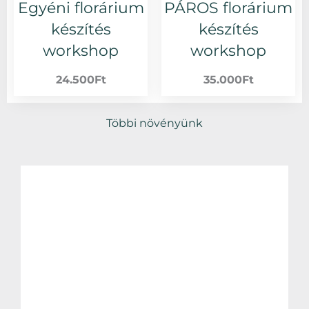
Egyéni florárium
PÁROS florárium
készítés
készítés
workshop
workshop
24.500
Ft
35.000
Ft
Többi növényünk