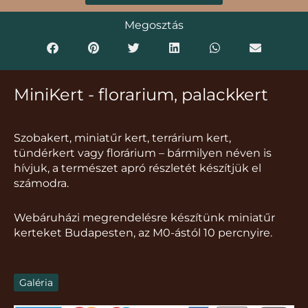
Megosztás
MiniKert - florarium, palackkert
Szobakert, miniatűr kert, terrárium kert,
tündérkert vagy florárium – bármilyen néven is
hívjuk, a természet apró részletét készítjük el
számodra.
Webáruházi megrendelésre készítünk miniatűr
kerteket Budapesten, az M0-ástól 10 percnyire.
Galéria