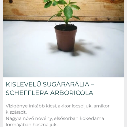
KISLEVELŰ SUGÁRARÁLIA –
SCHEFFLERA ARBORICOLA
Vízigénye inkább kicsi, akkor locsoljuk, amikor
kiszáradt.
Nagyra növő növény, elsősorban kokedama
formájában használjuk.