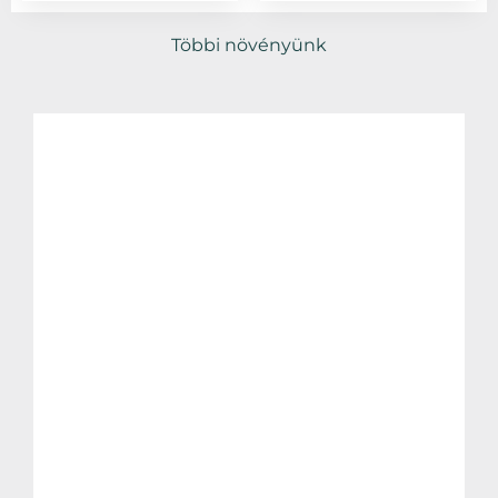
Többi növényünk