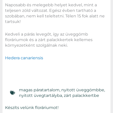
Naposabb és melegebb helyet kedvel, mint a
teljesen zöld változat. Egész évben tartható a
szobában, nem kell teleltetni. Télen 15 fok alatt ne
tartsuk!
Kedveli a párás levegőt, így az üveggömb
floráriumok és a zárt palackkertek kellemes
környezetként szolgálnak neki.
Hedera canariensis
magas páratartalom
,
nyitott üveggömbbe
,
nyitott üvegtartályba
,
zárt palackkertbe
Készíts velünk floráriumot!