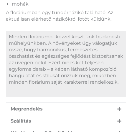
mohák
A floráriumban egy tündérházikó található. Az
aktuálisan elérhető házikókról fotót küldünk.
Minden floráriumot kézzel készítünk budapesti
műhelyünkben. A növényeket úgy válogatjuk
össze, hogy harmonikus, természetes
összhatást és egészséges fejlődést biztosítsanak
az üvegen belül. Ezért nincs két teljesen
egyforma darab – a képen látható kompozíció
hangulatát és stílusát őrizzük meg, miközben
minden florárium saját karakterrel rendelkezik.
Megrendelés
Szállítás