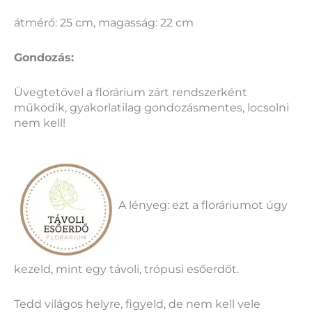
átmérő: 25 cm, magasság: 22 cm
Gondozás:
Üvegtetővel a florárium zárt rendszerként
működik, gyakorlatilag gondozásmentes, locsolni
nem kell!
A lényeg: ezt a floráriumot úgy
kezeld, mint egy távoli, trópusi esőerdőt.
Tedd világos helyre, figyeld, de nem kell vele