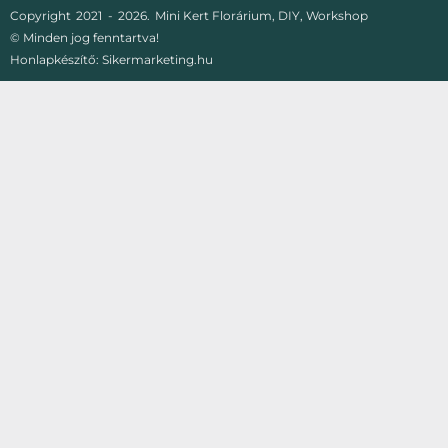
Copyright
2021 -
2026.
Mini Kert Florárium, DIY, Workshop
© Minden jog fenntartva!
Honlapkészítő:
Sikermarketing.hu