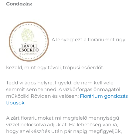
Gondozás:
A lényeg: ezt a floráriumot úgy
kezeld, mint egy távoli, trópusi esőerdőt.
Tedd világos helyre, figyeld, de nem kell vele
semmit sem tenned. A vízkörforgás önmagától
működik! Röviden és velősen:
Florárium gondozás
típusok
A zárt floráriumokat mi megfelelő mennyiségű
vízzel belocsolva adjuk át. Ha lehetőség van rá,
hogy az elkészítés után pár napig megfigyeljük,