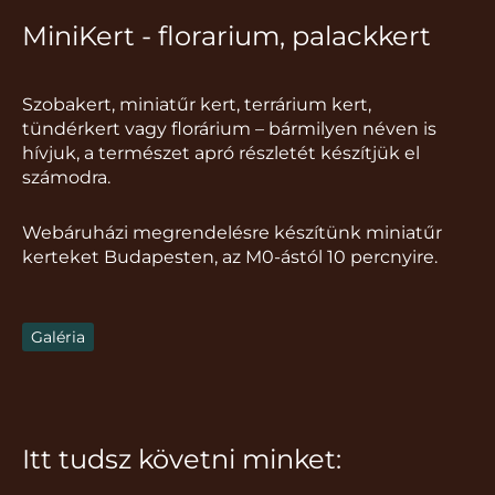
MiniKert - florarium, palackkert
Szobakert, miniatűr kert, terrárium kert,
tündérkert vagy florárium – bármilyen néven is
hívjuk, a természet apró részletét készítjük el
számodra.
Webáruházi megrendelésre készítünk miniatűr
kerteket Budapesten, az M0-ástól 10 percnyire.
Galéria
Itt tudsz követni minket: