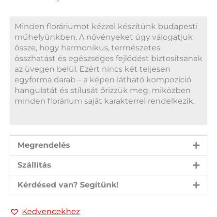
Minden floráriumot kézzel készítünk budapesti
műhelyünkben. A növényeket úgy válogatjuk
össze, hogy harmonikus, természetes
összhatást és egészséges fejlődést biztosítsanak
az üvegen belül. Ezért nincs két teljesen
egyforma darab – a képen látható kompozíció
hangulatát és stílusát őrizzük meg, miközben
minden florárium saját karakterrel rendelkezik.
Megrendelés
Szállítás
Kérdésed van? Segítünk!
Kedvencekhez