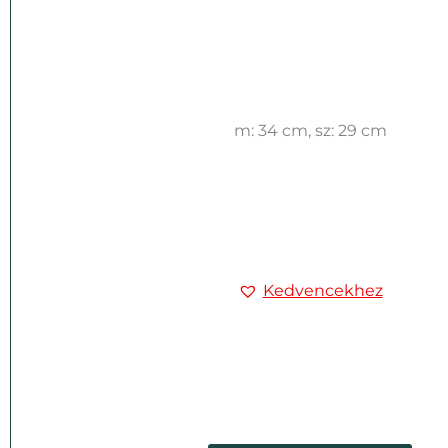
m: 34 cm, sz: 29 cm
Kedvencekhez