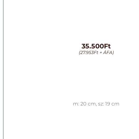
35.500
Ft
(
27.953
Ft
+ ÁFA)
m: 20 cm, sz: 19 cm