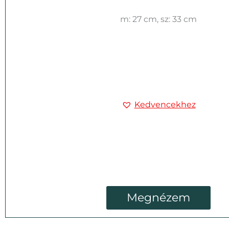
m: 27 cm, sz: 33 cm
Kedvencekhez
Megnézem