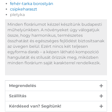
fehér-tarka borostyán
csipkeharaszt
pletyka
Minden floráriumot kézzel készítünk budapesti
műhelyünkben. A növényeket úgy válogatjuk
össze, hogy harmonikus, természetes
összhatást és egészséges fejlődést biztosítsanak
az üvegen belül. Ezért nincs két teljesen
egyforma darab – a képen látható kompozíció
hangulatát és stílusát őrizzük meg, miközben
minden florárium saját karakterrel rendelkezik.
Megrendelés
Szállítás
Kérdésed van? Segítünk!