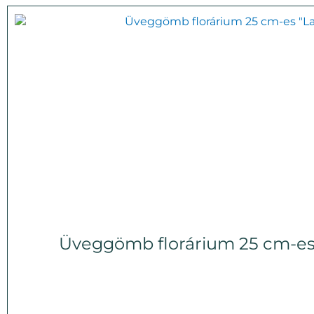
Üveggömb florárium 25 cm-es 