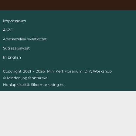
Impresszum
ÁSZF
Adatkezelési nyilatkozat
Süti szabályzat
In English
Copyright
2021 -
2026.
Mini Kert Florárium, DIY, Workshop
© Minden jog fenntartva!
Honlapkészítő:
Sikermarketing.hu