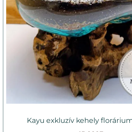
Kayu exkluzív kehely florárium