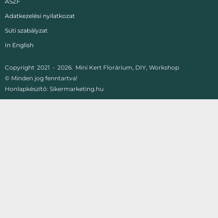
ÁSZF
Adatkezelési nyilatkozat
Süti szabályzat
In English
Copyright
2021 -
2026.
Mini Kert Florárium, DIY, Workshop
© Minden jog fenntartva!
Honlapkészítő:
Sikermarketing.hu