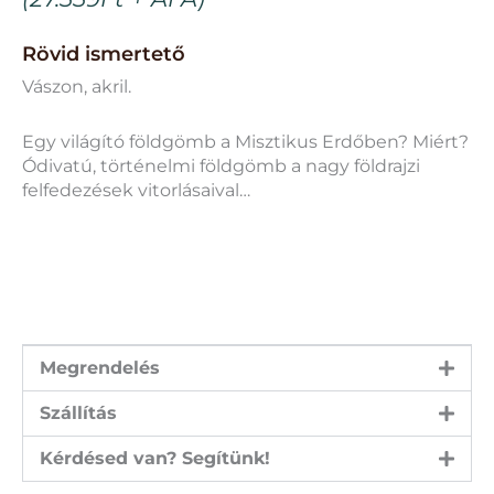
Rövid ismertető
Vászon, akril.
Egy világító földgömb a Misztikus Erdőben? Miért?
Ódivatú, történelmi földgömb a nagy földrajzi
felfedezések vitorlásaival…
Megrendelés
Szállítás
Kérdésed van? Segítünk!