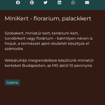
MiniKert - florarium, palackkert
Szobakert, miniatűr kert, terrárium kert,
tündérkert vagy florárium – bármilyen néven is
hívjuk, a természet apró részletét készítjük el
számodra.
Webáruházi megrendelésre készítünk miniatűr
kerteket Budapesten, az M0-ástól 10 percnyire.
Galéria