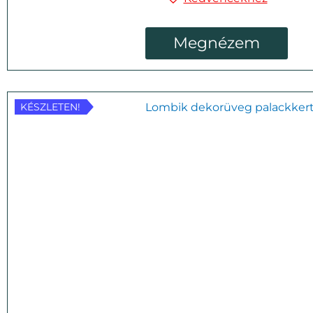
Megnézem
KÉSZLETEN!
KÉSZLETEN!