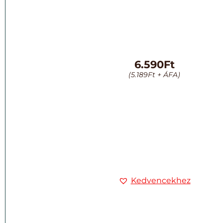
6.590
Ft
(
5.189
Ft
+ ÁFA)
Kedvencekhez