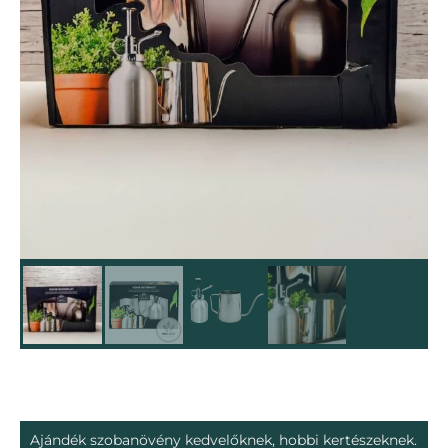
Ajándék szobanövény kedvelőknek, hobbi kertészeknek.