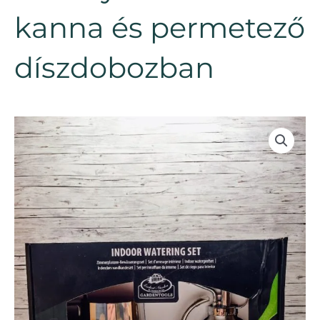
kanna és permetező
díszdobozban