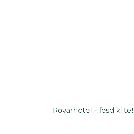
Rovarhotel – fesd ki te!