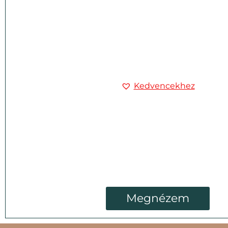
Kedvencekhez
Megnézem