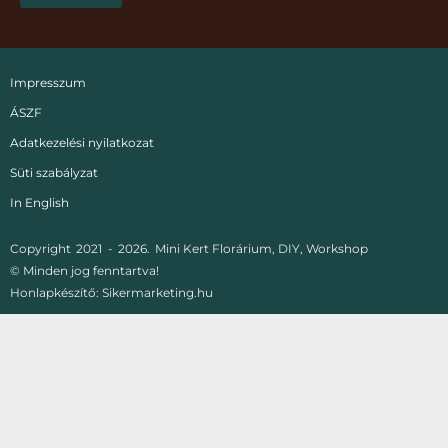
Impresszum
ÁSZF
Adatkezelési nyilatkozat
Süti szabályzat
In English
Copyright
2021 -
2026.
Mini Kert Florárium, DIY, Workshop
© Minden jog fenntartva!
Honlapkészítő:
Sikermarketing.hu