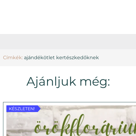
Címkék:
ajándékötlet kertészkedőknek
Ajánljuk még:
KÉSZLETEN!
KÉSZLETEN!