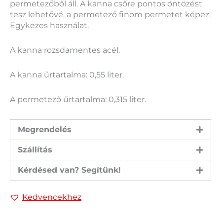
permetezőből áll. A kanna csőre pontos öntözést
tesz lehetővé, a permetező finom permetet képez.
Egykezes használat.
A kanna rozsdamentes acél.
A kanna űrtartalma: 0,55 liter.
A permetező űrtartalma: 0,315 liter.
Megrendelés
Szállítás
Kérdésed van? Segítünk!
Kedvencekhez