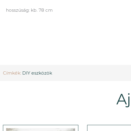
hosszúság: kb. 78 cm
Címkék:
DIY eszközök
A