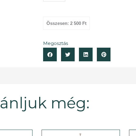
mennyiség
Összesen:
2 500 Ft
Megosztás
jánljuk még: