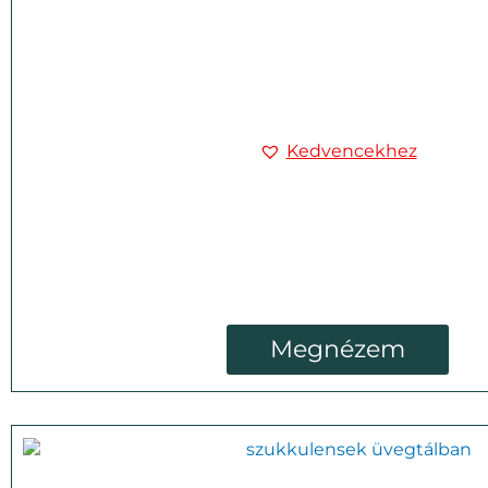
Kedvencekhez
Megnézem