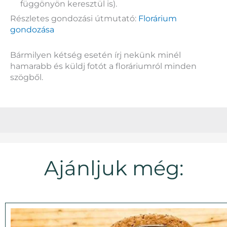
függönyön keresztül is).
Részletes gondozási útmutató:
Florárium
gondozása
Bármilyen kétség esetén írj nekünk minél
hamarabb és küldj fotót a floráriumról minden
szögből.
Ajánljuk még: