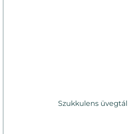
Szukkulens üvegtál