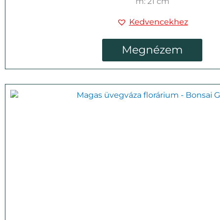
m: 21 cm
Kedvencekhez
Megnézem