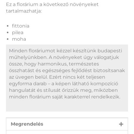
Ez a florárium a következő növényeket
tartalmazhatja:
fittonia
pilea
moha
Minden floráriumot kézzel készítünk budapesti
műhelyünkben. A növényeket úgy válogatjuk
össze, hogy harmonikus, természetes
összhatást és egészséges fejlődést biztosítsanak
az üvegen belül. Ezért nincs két teljesen
egyforma darab – a képen látható kompozíció
hangulatát és stílusát őrizzük meg, miközben
minden florárium saját karakterrel rendelkezik.
Megrendelés