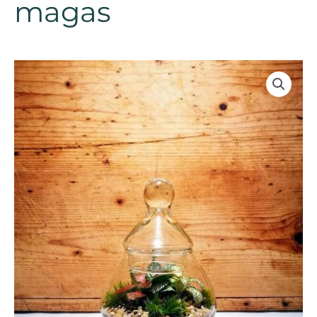
magas