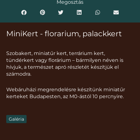
Megosztás
MiniKert - florarium, palackkert
Szobakert, miniatűr kert, terrárium kert,
tündérkert vagy florárium – bármilyen néven is
hívjuk, a természet apró részletét készítjük el
számodra.
Webáruházi megrendelésre készítünk miniatűr
kerteket Budapesten, az M0-ástól 10 percnyire.
Galéria