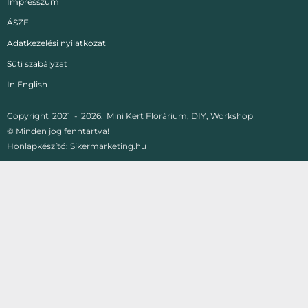
Impresszum
ÁSZF
Adatkezelési nyilatkozat
Süti szabályzat
In English
Copyright
2021 -
2026.
Mini Kert Florárium, DIY, Workshop
© Minden jog fenntartva!
Honlapkészítő:
Sikermarketing.hu