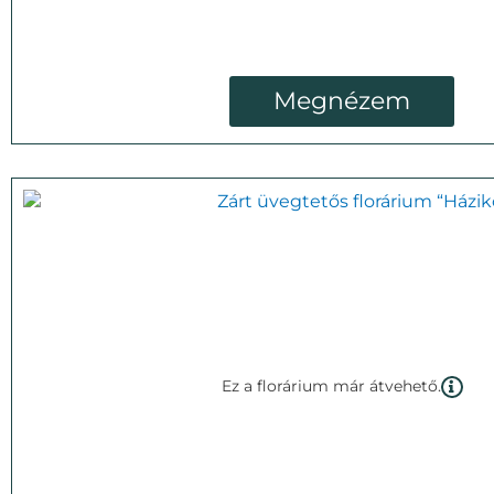
Megnézem
Ez a florárium már átvehető.