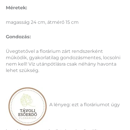
Méretek:
magasság 24 cm, átmérő 15 cm
Gondozás:
Üvegtetővel a florárium zárt rendszerként
működik, gyakorlatilag gondozásmentes, locsolni
nem kell! Víz utánpótlásra csak néhány havonta
lehet szükség.
A lényeg: ezt a floráriumot úgy