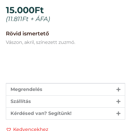
15.000
Ft
(
11.811
Ft
+ ÁFA)
Rövid ismertető
Vászon, akril, színezett zuzmó.
Megrendelés
Szállítás
Kérdésed van? Segítünk!
Kedvencekhez