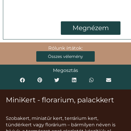
Megnézem
Rólunk írtátok:
Összes vélemény
Megosztás
MiniKert - florarium, palackkert
Szobakert, miniatűr kert, terrárium kert,
tündérkert vagy florárium – bármilyen néven is