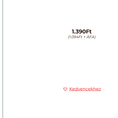
1.390
Ft
(
1.094
Ft
+ ÁFA)
Kedvencekhez