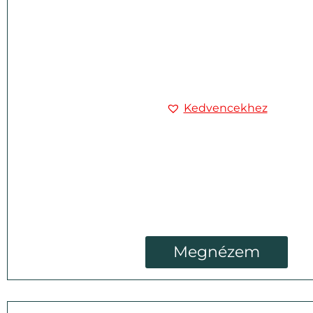
Kedvencekhez
Megnézem