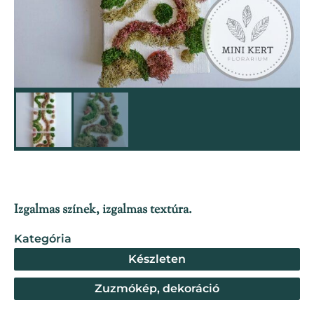
Izgalmas színek, izgalmas textúra.
Kategória
Készleten
Zuzmókép, dekoráció