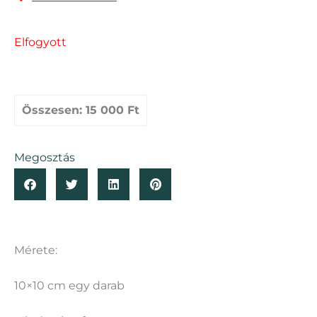
Elfogyott
Összesen:
15 000 Ft
Megosztás
Mérete:
10×10 cm egy darab