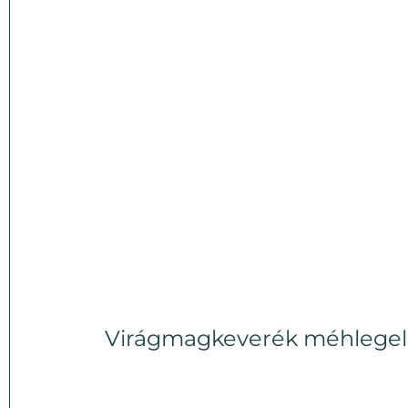
Virágmagkeverék méhlege