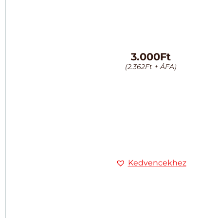
3.000
Ft
(
2.362
Ft
+ ÁFA)
Kedvencekhez