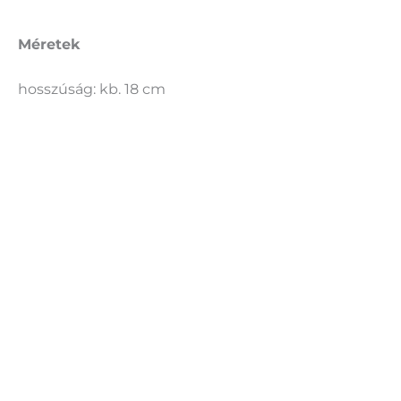
Méretek
hosszúság: kb. 18 cm