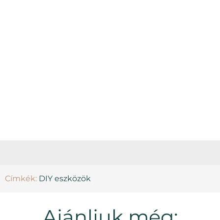
Címkék:
DIY eszközök
Ajánljuk még: