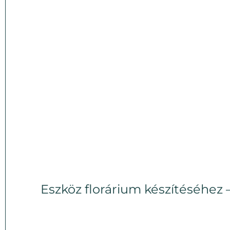
Eszköz florárium készítéséhez 