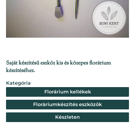
Saját készítésű eszköz kis és közepes florárium
készítéséhez.
Kategória
Florárium kellékek
Floráriumkészítés eszközök
Készleten