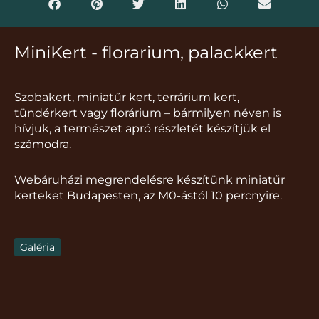
MiniKert - florarium, palackkert
Szobakert, miniatűr kert, terrárium kert,
tündérkert vagy florárium – bármilyen néven is
hívjuk, a természet apró részletét készítjük el
számodra.
Webáruházi megrendelésre készítünk miniatűr
kerteket Budapesten, az M0-ástól 10 percnyire.
Galéria