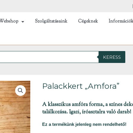
Webshop
Szolgáltatásaink
Cégeknek
Információ
KERESS
Palackkert „Amfora”
A klasszikus amfóra forma, a színes dek
találkozása. Igazi, íróasztalra való darab!
Ez a termékünk jelenleg nem rendelhető!