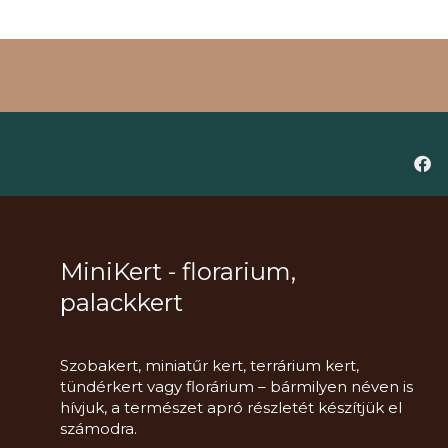
MiniKert - florarium,
palackkert
Szobakert, miniatűr kert, terrárium kert,
tündérkert vagy florárium – bármilyen néven is
hívjuk, a természet apró részletét készítjük el
számodra.