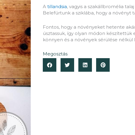
A
tillandsia
, vagyis a szakállbromélia tala
Belefúrtunk a sziklába, hogy a növényt t
Fontos, hogy a növényeket hetente akár
úsztassuk, így olyan módon készítettük el
könnyen és a növények sérülése nélkül 
Megosztás