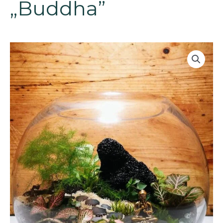
„Buddha”