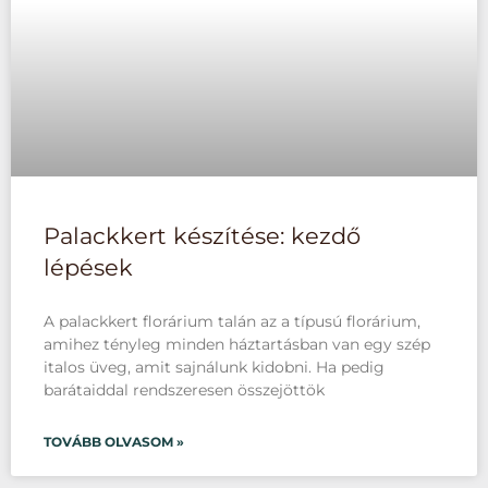
Palackkert készítése: kezdő
lépések
A palackkert florárium talán az a típusú florárium,
amihez tényleg minden háztartásban van egy szép
italos üveg, amit sajnálunk kidobni. Ha pedig
barátaiddal rendszeresen összejöttök
TOVÁBB OLVASOM »