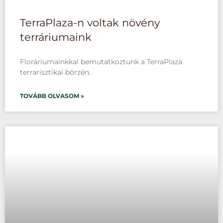
TerraPlaza-n voltak növény
terráriumaink
Floráriumainkkal bemutatkoztunk a TerraPlaza
terrarisztikai börzén.
TOVÁBB OLVASOM »