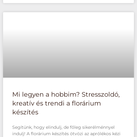
Mi legyen a hobbim? Stresszoldó,
kreatív és trendi a florárium
készítés
Segítünk, hogy elindulj, de főleg sikerélménnyel
indulj! A florárium készítés ötvözi az aprólékos kézi