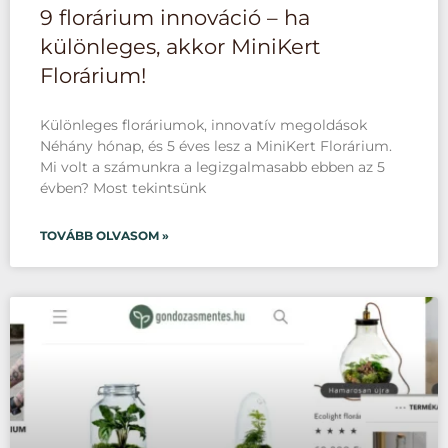
9 florárium innováció – ha
különleges, akkor MiniKert
Florárium!
Különleges floráriumok, innovatív megoldások
Néhány hónap, és 5 éves lesz a MiniKert Florárium.
Mi volt a számunkra a legizgalmasabb ebben az 5
évben? Most tekintsünk
TOVÁBB OLVASOM »