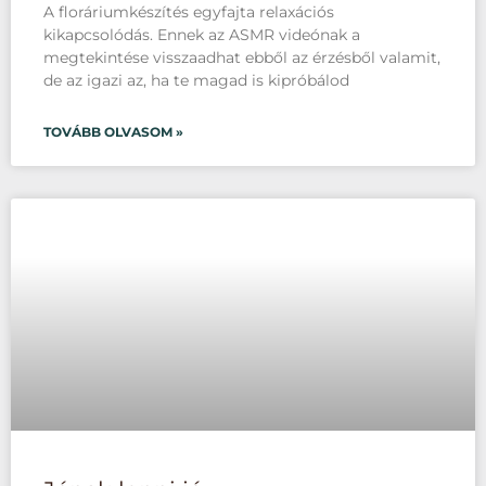
A floráriumkészítés egyfajta relaxációs
kikapcsolódás. Ennek az ASMR videónak a
megtekintése visszaadhat ebből az érzésből valamit,
de az igazi az, ha te magad is kipróbálod
TOVÁBB OLVASOM »