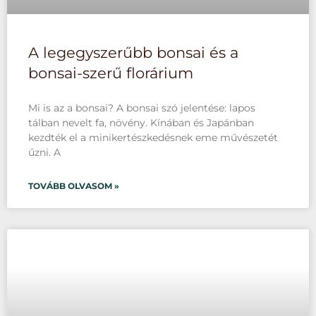
A legegyszerűbb bonsai és a
bonsai-szerű florárium
Mi is az a bonsai? A bonsai szó jelentése: lapos
tálban nevelt fa, növény. Kínában és Japánban
kezdték el a minikertészkedésnek eme művészetét
űzni. A
TOVÁBB OLVASOM »