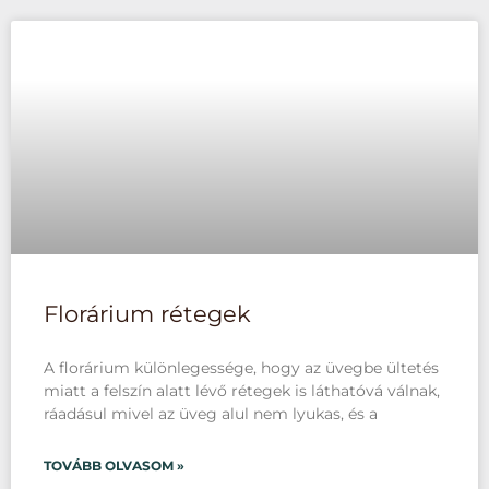
Florárium rétegek
A florárium különlegessége, hogy az üvegbe ültetés
miatt a felszín alatt lévő rétegek is láthatóvá válnak,
ráadásul mivel az üveg alul nem lyukas, és a
TOVÁBB OLVASOM »