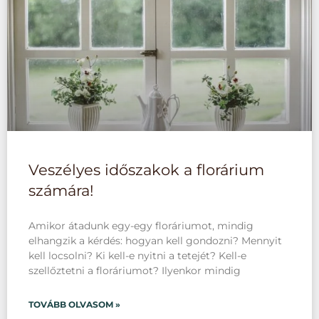
Veszélyes időszakok a florárium
számára!
Amikor átadunk egy-egy floráriumot, mindig
elhangzik a kérdés: hogyan kell gondozni? Mennyit
kell locsolni? Ki kell-e nyitni a tetejét? Kell-e
szellőztetni a floráriumot? Ilyenkor mindig
TOVÁBB OLVASOM »