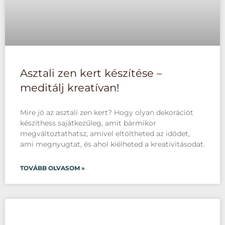
Asztali zen kert készítése –
meditálj kreatívan!
Mire jó az asztali zen kert? Hogy olyan dekorációt
készíthess sajátkezűleg, amit bármikor
megváltoztathatsz, amivel eltöltheted az idődet,
ami megnyugtat, és ahol kiélheted a kreativitásodat.
TOVÁBB OLVASOM »