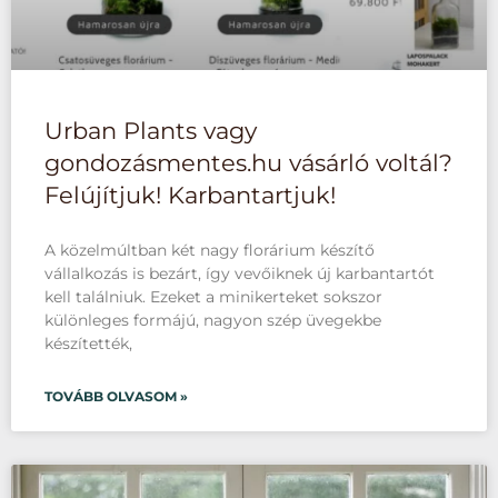
Urban Plants vagy
gondozásmentes.hu vásárló voltál?
Felújítjuk! Karbantartjuk!
A közelmúltban két nagy florárium készítő
vállalkozás is bezárt, így vevőiknek új karbantartót
kell találniuk. Ezeket a minikerteket sokszor
különleges formájú, nagyon szép üvegekbe
készítették,
TOVÁBB OLVASOM »