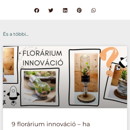
És a többi...
9 florárium innováció – ha