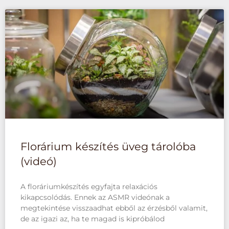
Florárium készítés üveg tárolóba
(videó)
A floráriumkészítés egyfajta relaxációs
kikapcsolódás. Ennek az ASMR videónak a
megtekintése visszaadhat ebből az érzésből valamit,
de az igazi az, ha te magad is kipróbálod