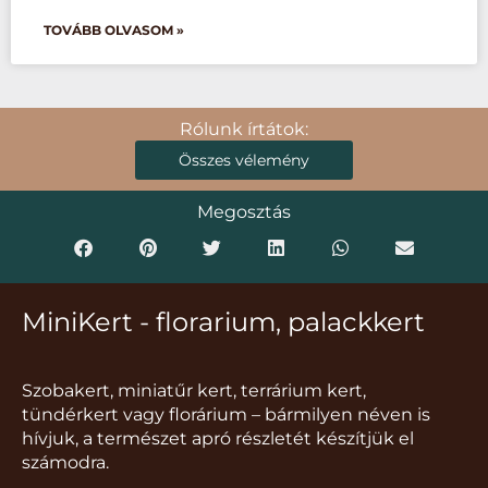
TOVÁBB OLVASOM »
Rólunk írtátok:
Összes vélemény
Megosztás
MiniKert - florarium, palackkert
Szobakert, miniatűr kert, terrárium kert,
tündérkert vagy florárium – bármilyen néven is
hívjuk, a természet apró részletét készítjük el
számodra.