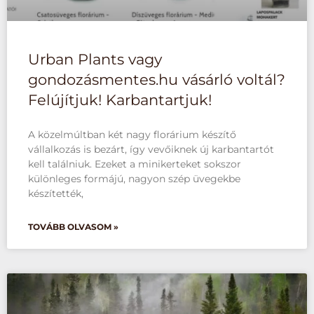
Urban Plants vagy
gondozásmentes.hu vásárló voltál?
Felújítjuk! Karbantartjuk!
A közelmúltban két nagy florárium készítő
vállalkozás is bezárt, így vevőiknek új karbantartót
kell találniuk. Ezeket a minikerteket sokszor
különleges formájú, nagyon szép üvegekbe
készítették,
TOVÁBB OLVASOM »