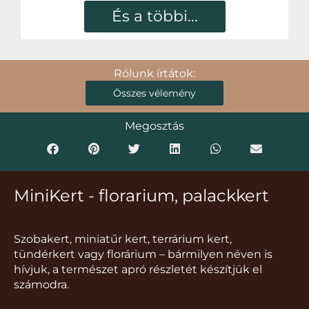
És a többi...
Rólunk írtátok:
Összes vélemény
Megosztás
MiniKert - florarium, palackkert
Szobakert, miniatűr kert, terrárium kert,
tündérkert vagy florárium – bármilyen néven is
hívjuk, a természet apró részletét készítjük el
számodra.