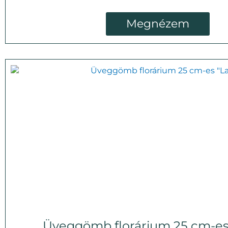
Megnézem
Üveggömb florárium 25 cm-es 