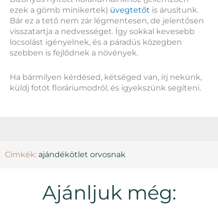
ezek a gömb minikertek)
üvegtetőt
is árusítunk.
Bár ez a tető nem zár légmentesen, de jelentősen
visszatartja a nedvességet. Így sokkal kevesebb
locsolást igényelnek, és a páradús közegben
szebben is fejlődnek a növények.
Ha bármilyen kérdésed, kétséged van, írj nekünk,
küldj fotót floráriumodról, és igyekszünk segíteni.
Címkék:
ajándékötlet orvosnak
Ajánljuk még: