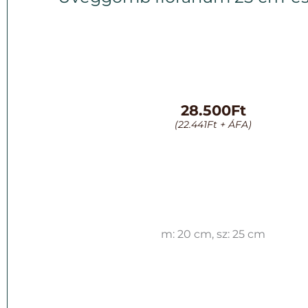
28.500
Ft
(
22.441
Ft
+ ÁFA)
m: 20 cm, sz: 25 cm