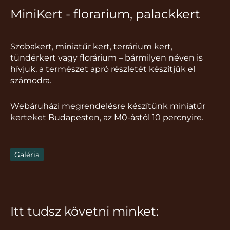
MiniKert - florarium, palackkert
Szobakert, miniatűr kert, terrárium kert,
tündérkert vagy florárium – bármilyen néven is
hívjuk, a természet apró részletét készítjük el
számodra.
Webáruházi megrendelésre készítünk miniatűr
kerteket Budapesten, az M0-ástól 10 percnyire.
Galéria
Itt tudsz követni minket: