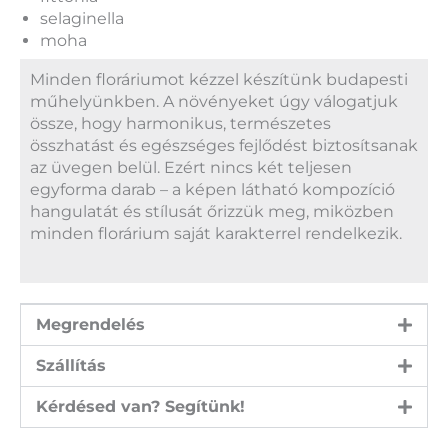
selaginella
moha
Minden floráriumot kézzel készítünk budapesti
műhelyünkben. A növényeket úgy válogatjuk
össze, hogy harmonikus, természetes
összhatást és egészséges fejlődést biztosítsanak
az üvegen belül. Ezért nincs két teljesen
egyforma darab – a képen látható kompozíció
hangulatát és stílusát őrizzük meg, miközben
minden florárium saját karakterrel rendelkezik.
Megrendelés
Szállítás
Kérdésed van? Segítünk!