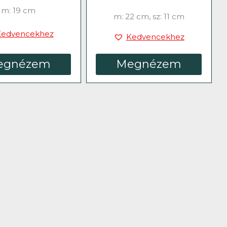
m: 19 cm
m: 22 cm, sz: 11 cm
Kedvencekhez
Kedvencekhez
egnézem
Megnézem