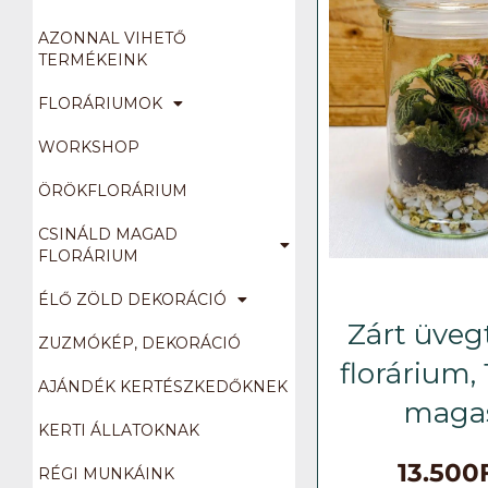
AZONNAL VIHETŐ
TERMÉKEINK
FLORÁRIUMOK
WORKSHOP
ÖRÖKFLORÁRIUM
CSINÁLD MAGAD
FLORÁRIUM
ÉLŐ ZÖLD DEKORÁCIÓ
Zárt üveg
ZUZMÓKÉP, DEKORÁCIÓ
florárium,
AJÁNDÉK KERTÉSZKEDŐKNEK
maga
KERTI ÁLLATOKNAK
13.500
RÉGI MUNKÁINK