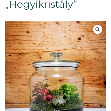
„Hegyikristály”