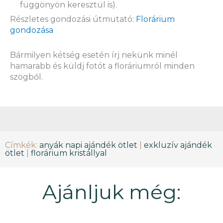
függönyön keresztül is).
Részletes gondozási útmutató:
Florárium
gondozása
Bármilyen kétség esetén írj nekünk minél
hamarabb és küldj fotót a floráriumról minden
szögből.
Címkék:
anyák napi ajándék ötlet
|
exkluzív ajándék
ötlet
|
florárium kristállyal
Ajánljuk még: