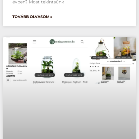
évben? Most tekintsünk
TOVÁBB OLVASOM »