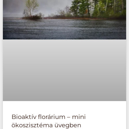
Bioaktív florárium – mini
ökoszisztéma üvegben