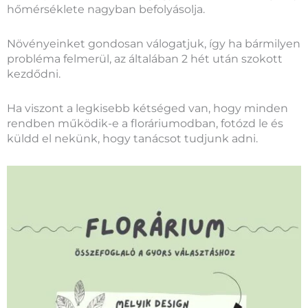
hőmérséklete nagyban befolyásolja.
Növényeinket gondosan válogatjuk, így ha bármilyen
probléma felmerül, az általában 2 hét után szokott
kezdődni.
Ha viszont a legkisebb kétséged van, hogy minden
rendben működik-e a floráriumodban, fotózd le és
küldd el nekünk, hogy tanácsot tudjunk adni.