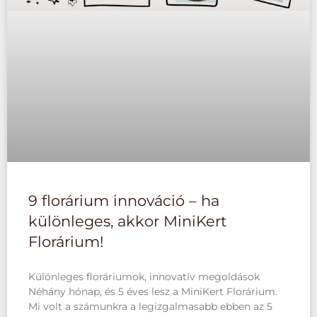
9 florárium innováció – ha
különleges, akkor MiniKert
Florárium!
Különleges floráriumok, innovatív megoldások
Néhány hónap, és 5 éves lesz a MiniKert Florárium.
Mi volt a számunkra a legizgalmasabb ebben az 5