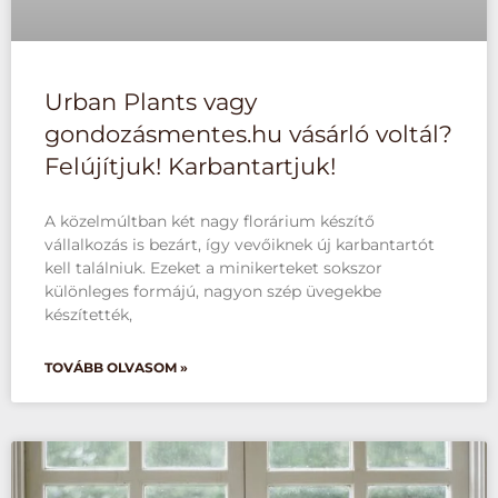
Urban Plants vagy
gondozásmentes.hu vásárló voltál?
Felújítjuk! Karbantartjuk!
A közelmúltban két nagy florárium készítő
vállalkozás is bezárt, így vevőiknek új karbantartót
kell találniuk. Ezeket a minikerteket sokszor
különleges formájú, nagyon szép üvegekbe
készítették,
TOVÁBB OLVASOM »