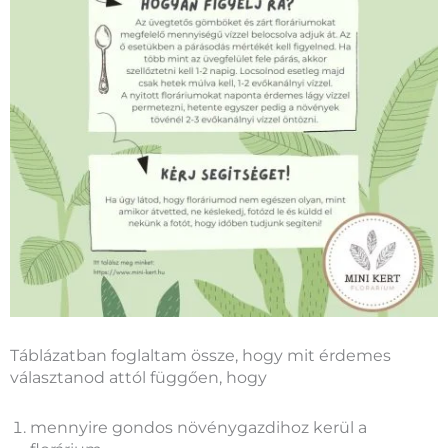
Táblázatban foglaltam össze, hogy mit érdemes
választanod attól függően, hogy
mennyire gondos növénygazdihoz kerül a