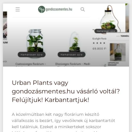
Urban Plants vagy
gondozásmentes.hu vásárló voltál?
Felújítjuk! Karbantartjuk!
A közelmúltban két nagy florárium készítő
vállalkozás is bezárt, így vevőiknek új karbantartót
kell találniuk. Ezeket a minikerteket sokszor