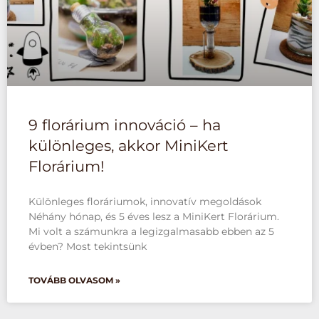
9 florárium innováció – ha
különleges, akkor MiniKert
Florárium!
Különleges floráriumok, innovatív megoldások
Néhány hónap, és 5 éves lesz a MiniKert Florárium.
Mi volt a számunkra a legizgalmasabb ebben az 5
évben? Most tekintsünk
TOVÁBB OLVASOM »