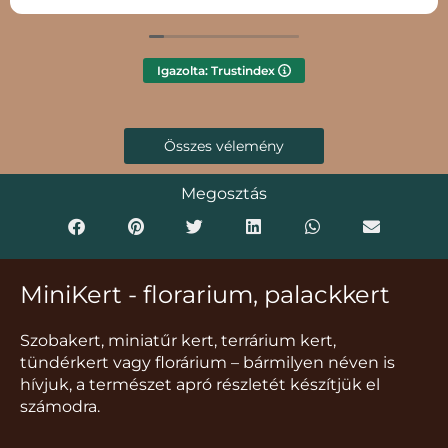
Igazolta: Trustindex
Összes vélemény
Megosztás
MiniKert - florarium, palackkert
Szobakert, miniatűr kert, terrárium kert,
tündérkert vagy florárium – bármilyen néven is
hívjuk, a természet apró részletét készítjük el
számodra.