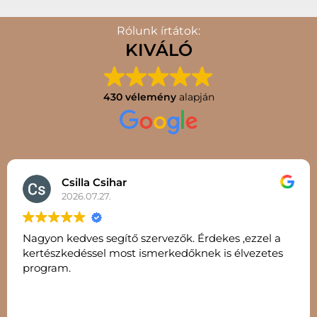
Rólunk írtátok:
KIVÁLÓ
430 vélemény
alapján
Csilla Csihar
2026.07.27.
Nagyon kedves segítő szervezők. Érdekes ,ezzel a
kertészkedéssel most ismerkedőknek is élvezetes
program.