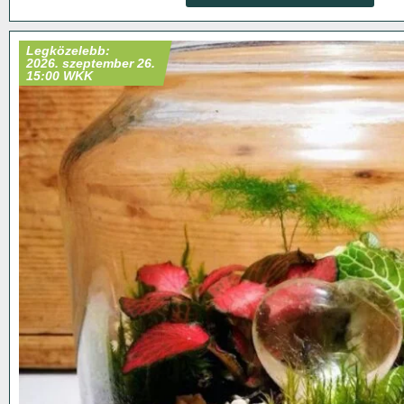
Legközelebb:
2026. szeptember 26.
15:00 WKK