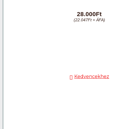
28.000
Ft
(
22.047
Ft
+ ÁFA)
Kedvencekhez