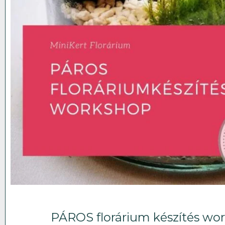
PÁROS florárium készítés wo