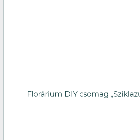
Florárium DIY csomag „Sziklaz