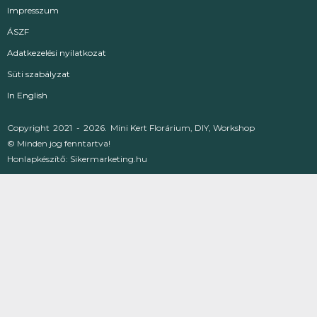
Impresszum
ÁSZF
Adatkezelési nyilatkozat
Süti szabályzat
In English
Copyright
2021 -
2026.
Mini Kert Florárium, DIY, Workshop
© Minden jog fenntartva!
Honlapkészítő:
Sikermarketing.hu