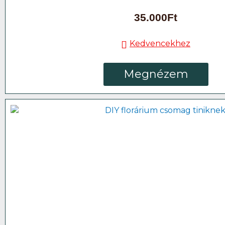
35.000
Ft
Kedvencekhez
Megnézem