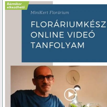
Bármikor
elkezdhető