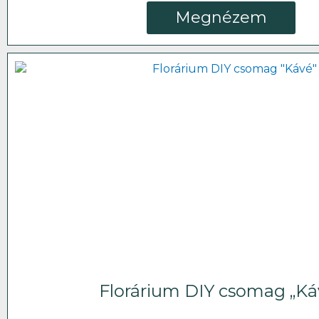
Megnézem
Florárium DIY csomag „Ká