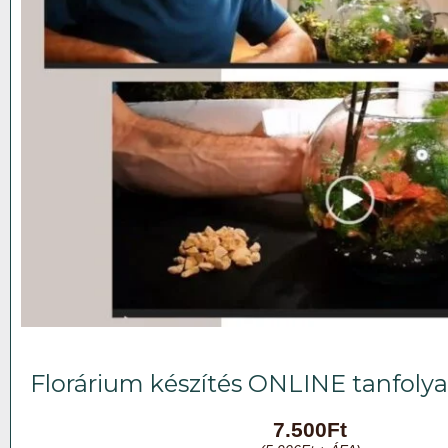
Florárium készítés ONLINE tanfoly
7.500
Ft