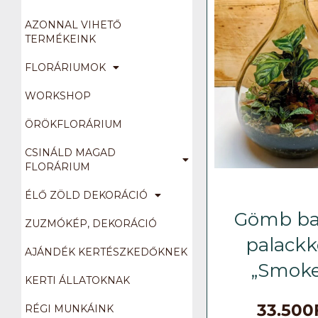
AZONNAL VIHETŐ
TERMÉKEINK
FLORÁRIUMOK
WORKSHOP
ÖRÖKFLORÁRIUM
CSINÁLD MAGAD
FLORÁRIUM
ÉLŐ ZÖLD DEKORÁCIÓ
Gömb ba
ZUZMÓKÉP, DEKORÁCIÓ
palackk
AJÁNDÉK KERTÉSZKEDŐKNEK
„Smoke
KERTI ÁLLATOKNAK
33.500
RÉGI MUNKÁINK