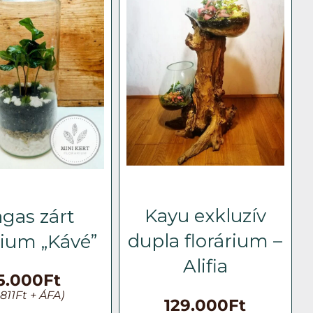
Kayu exkluzív
gas zárt
dupla florárium –
rium „Kávé”
Alifia
5.000
Ft
.811
Ft
+ ÁFA)
129.000
Ft